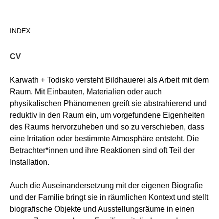
Direkt
zum
INDEX
Inhalt
CV
Karwath + Todisko versteht Bildhauerei als Arbeit mit dem
Raum. Mit Einbauten, Materialien oder auch
physikalischen Phänomenen greift sie abstrahierend und
reduktiv in den Raum ein, um vorgefundene Eigenheiten
des Raums hervorzuheben und so zu verschieben, dass
eine Irritation oder bestimmte Atmosphäre entsteht. Die
Betrachter*innen und ihre Reaktionen sind oft Teil der
Installation.
Auch die Auseinandersetzung mit der eigenen Biografie
und der Familie bringt sie in räumlichen Kontext und stellt
biografische Objekte und Ausstellungsräume in einen