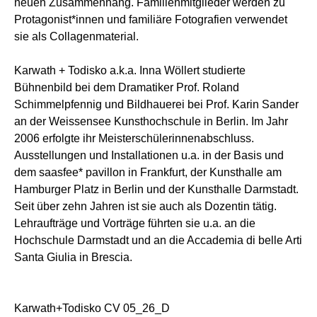
neuen Zusammenhang. Familienmitglieder werden zu
Protagonist*innen und familiäre Fotografien verwendet
sie als Collagenmaterial.
Karwath + Todisko a.k.a. Inna Wöllert studierte
Bühnenbild bei dem Dramatiker Prof. Roland
Schimmelpfennig und Bildhauerei bei Prof. Karin Sander
an der Weissensee Kunsthochschule in Berlin. Im Jahr
2006 erfolgte ihr Meisterschülerinnenabschluss.
Ausstellungen und Installationen u.a. in der Basis und
dem saasfee* pavillon in Frankfurt, der Kunsthalle am
Hamburger Platz in Berlin und der Kunsthalle Darmstadt.
Seit über zehn Jahren ist sie auch als Dozentin tätig.
Lehraufträge und Vorträge führten sie u.a. an die
Hochschule Darmstadt und an die Accademia di belle Arti
Santa Giulia in Brescia.
Karwath+Todisko CV 05_26_D