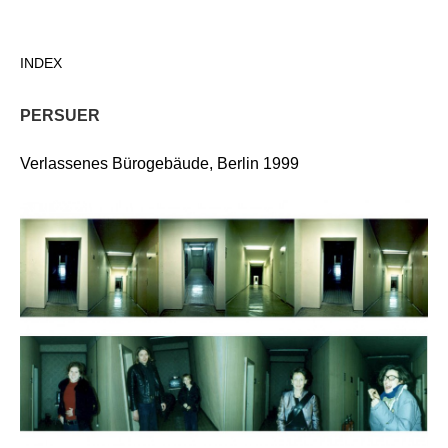
Direkt
zum
INDEX
Inhalt
PERSUER
Verlassenes Bürogebäude, Berlin 1999