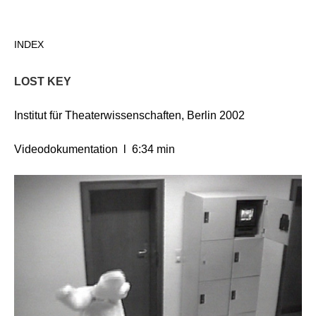
Direkt
zum
INDEX
Inhalt
LOST KEY
Institut für Theaterwissenschaften, Berlin 2002
Videodokumentation l 6:34 min