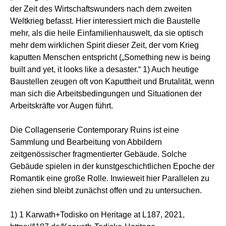
der Zeit des Wirtschaftswunders nach dem zweiten
Weltkrieg befasst. Hier interessiert mich die Baustelle
mehr, als die heile Einfamilienhauswelt, da sie optisch
mehr dem wirklichen Spirit dieser Zeit, der vom Krieg
kaputten Menschen entspricht („Something new is being
built and yet, it looks like a desaster.“ 1) Auch heutige
Baustellen zeugen oft von Kaputtheit und Brutalität, wenn
man sich die Arbeitsbedingungen und Situationen der
Arbeitskräfte vor Augen führt.
Die Collagenserie Contemporary Ruins ist eine
Sammlung und Bearbeitung von Abbildern
zeitgenössischer fragmentierter Gebäude. Solche
Gebäude spielen in der kunstgeschichtlichen Epoche der
Romantik eine große Rolle. Inwieweit hier Parallelen zu
ziehen sind bleibt zunächst offen und zu untersuchen.
1) 1 Karwath+Todisko on Heritage at L187, 2021,