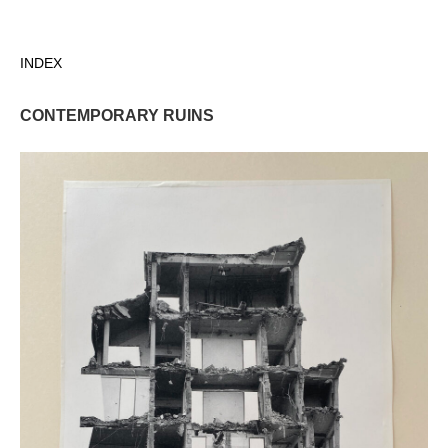
Direkt
zum
INDEX
Inhalt
CONTEMPORARY RUINS