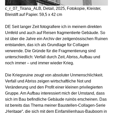
c_r_07_Tirana_ALB, Detail, 2025, Fotokopie, Kleister,
Bleistift auf Papier. 59,5 x 42 cm
DE Seit langer Zeit fotografiere ich in meinem direkten
Umfeld und auch auf Reisen fragmentierte Gebäude. So
ist über die Jahre ein Archiv der zeitgenössischen Ruinen
entstanden, das ich als Grundlage für Collagen
verwende. Die Gründe für die Fragmentierung sind
unterschiedlich: Verfall durch Zeit, Abriss, Aufbau und
noch immer – und immer wieder Krieg.
Die Kriegsruine zeugt von absoluter Unmenschlichkeit.
Verfall und Abriss zeigen wirtschaftliche Not und
Veränderung und den Profit einer kleinen privilegierten
Gruppe. Am Aufbau interessiert mich der Umstand, dass
sich im Bau befindliche Gebäude ruinös erscheinen. Das
ist bereits das Thema meiner Baustellen-Collagen-Serie
„Heritage“, die sich mit dem Einfamilienhaus-Bauboom in