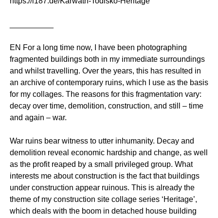
https://l187.de/Karwath-Todisko-Heritage
__________
EN For a long time now, I have been photographing
fragmented buildings both in my immediate surroundings
and whilst travelling. Over the years, this has resulted in
an archive of contemporary ruins, which I use as the basis
for my collages. The reasons for this fragmentation vary:
decay over time, demolition, construction, and still – time
and again – war.
War ruins bear witness to utter inhumanity. Decay and
demolition reveal economic hardship and change, as well
as the profit reaped by a small privileged group. What
interests me about construction is the fact that buildings
under construction appear ruinous. This is already the
theme of my construction site collage series ‘Heritage’,
which deals with the boom in detached house building