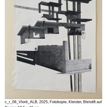
c_r_06_Vlorë_ALB, 2025, Fotokopie, Kleister, Bleistift auf