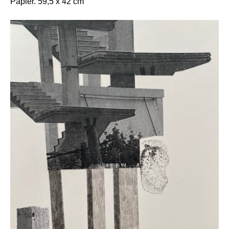
Papier. 59,5 x 42 cm