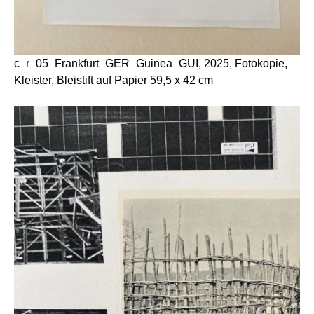
c_r_05_Frankfurt_GER_Guinea_GUI, 2025, Fotokopie,
Kleister, Bleistift auf Papier 59,5 x 42 cm