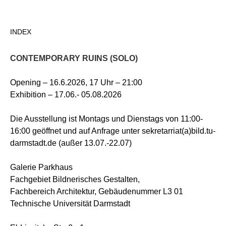
Direkt
zum
INDEX
Inhalt
CONTEMPORARY RUINS (SOLO)
Opening – 16.6.2026, 17 Uhr – 21:00
Exhibition – 17.06.- 05.08.2026
Die Ausstellung ist Montags und Dienstags von 11:00-
16:00 geöffnet und auf Anfrage unter sekretarriat(a)bild.tu-
darmstadt.de (außer 13.07.-22.07)
Galerie Parkhaus
Fachgebiet Bildnerisches Gestalten,
Fachbereich Architektur, Gebäudenummer L3 01
Technische Universität Darmstadt