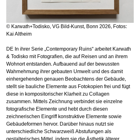
© Karwath+Todisko, VG Bild-Kunst, Bonn 2026, Fotos:
Kai Altheim
DE In ihrer Serie „Contemporary Ruins“ arbeitet Karwath
& Todisko mit Fotografien, die auf Reisen und an ihrem
Wohnort entstanden. Aufbauend auf der bewussten
Wahrnehmung ihrer gebauten Umwelt und des damit
einhergehenden genauen Beobachtens der Gebäude,
stellt sie bauliche Elemente aus Fotokopien frei und fügt
diese in kompositorischer Klarheit zu Collagen
zusammen. Mittels Zeichnung verbindet sie einzelne
fotografische Elemente und hebt durch diesen
zeichnerischen Eingriff konstruktive Elemente sowie
Gebäudeformen hervor. Darüber hinaus nutzt sie
unterschiedliche Schwarzweiß Abstufungen als
gestalterisches Mittel, indem sie die Ästhetik älterer