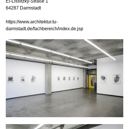
El-Lissitzky-Straße 1
64287 Darmstadt
https://www.architektur.tu-
darmstadt.de/fachbereich/index.de.jsp