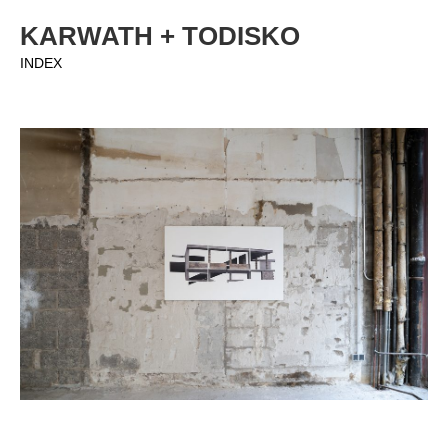
KARWATH + TODISKO
Direkt
zum
INDEX
Inhalt